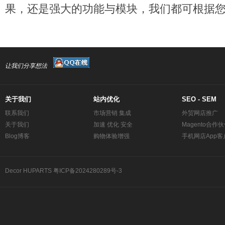
果，还是强大的功能与模块，我们都可根据
让我们分享想法
关于我们
站内优化
SEO - SEM
联系我们
市场营销 集成
外贸网店推广
关于我们
加速 优化 安全
Magento合作
Blog博客
购物体验增强
手机网店App客
Decor
HUPARTS
粤ICP备2024280289号-3