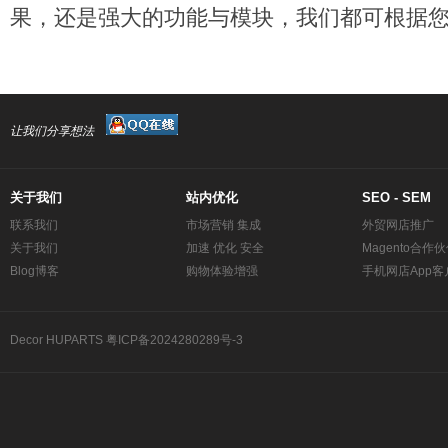
果，还是强大的功能与模块，我们都可根据
让我们分享想法
关于我们
站内优化
SEO - SEM
联系我们
市场营销 集成
外贸网店推广
关于我们
加速 优化 安全
Magento合作
Blog博客
购物体验增强
手机网店App客
Decor
HUPARTS
粤ICP备2024280289号-3