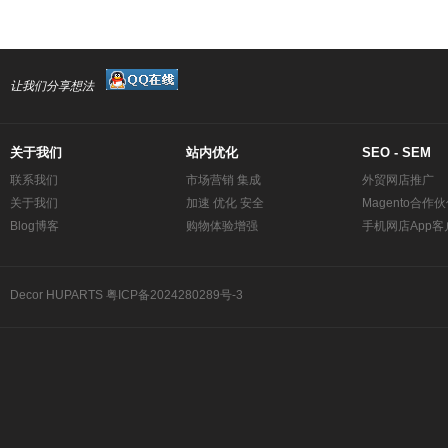
让我们分享想法
关于我们
站内优化
SEO - SEM
联系我们
市场营销 集成
外贸网店推广
关于我们
加速 优化 安全
Magento合作
Blog博客
购物体验增强
手机网店App客
Decor
HUPARTS
粤ICP备2024280289号-3