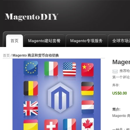
首页
Magento建站套餐
Magento专项服务
全球市场
首页
/
Magento 商店和货币自动切换
Mag
推荐给
第一个评论
库存:
US$0.00
简介:
Magen
一种是：根