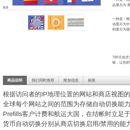
品显示为 
更多
一种是：根
动显示为中
则显示为德
780元包
验，让您的
商品说明
我们同时推荐
附加信息
标签
根据访问者的IP地理位置的网站和商店视图
全球每个网站之间的范围为存储自动切换能
Prefills客户计费和航运大国，在结帐时立
货币自动切换分别从商店切换启用/禁用的能