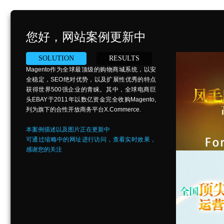
您好，网站案例更新中
SOLUTION
RESULTS
Magento作为全球最顶级的购物商城系统，以安
全稳定，SEO绝对优势，以及扩展性优秀的特点
获得世界500强企业的青睐。其中，全球电商巨
头EBAY于2011年以数亿资金完全收购Magento,
列为旗下的合性开放商务平台X.Commerce.
本案例描述以及图片正在更新中
可通过缩略中的网址进行访问，查看实时效果，
感谢您的关注