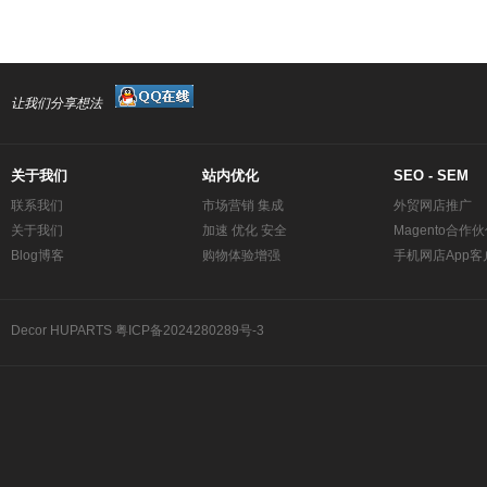
让我们分享想法
关于我们
站内优化
SEO - SEM
联系我们
市场营销 集成
外贸网店推广
关于我们
加速 优化 安全
Magento合作
Blog博客
购物体验增强
手机网店App客
Decor
HUPARTS
粤ICP备2024280289号-3