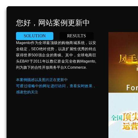
您好，网站案例更新中
SOLUTION
RESULTS
Magento作为全球最顶级的购物商城系统，以安
全稳定，SEO绝对优势，以及扩展性优秀的特点
获得世界500强企业的青睐。其中，全球电商巨
头EBAY于2011年以数亿资金完全收购Magento,
列为旗下的合性开放商务平台X.Commerce.
本案例描述以及图片正在更新中
可通过缩略中的网址进行访问，查看实时效果，
感谢您的关注