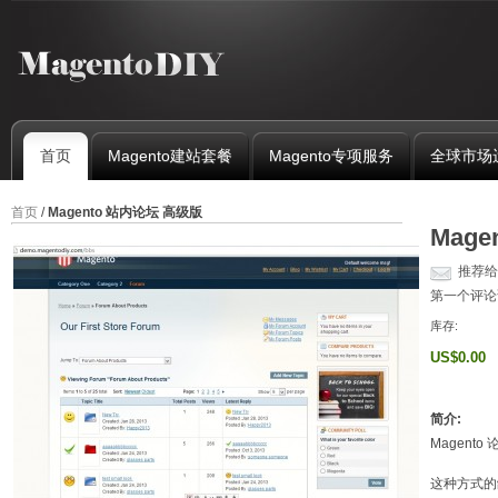
首页
Magento建站套餐
Magento专项服务
全球市场
首页
/
Magento 站内论坛 高级版
Mag
推荐给
第一个评论
库存:
US$0.00
简介:
Magent
这种方式的缺