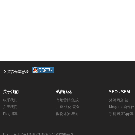
让我们分享想法
关于我们
站内优化
SEO - SEM
联系我们
市场营销 集成
外贸网店推广
关于我们
加速 优化 安全
Magento合作
Blog博客
购物体验增强
手机网店App客
Decor
HUPARTS
粤ICP备2024280289号-3